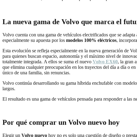
La nueva gama de Volvo que marca el futu
Volvo
cuenta con una gama de vehículos electrificados que se adapta 
especialmente su apuesta por los
modelos 100% eléctricos
, incorpor
Esta evolución se refleja especialmente en la nueva generación de
Vol
para quienes buscan espacio, autonomía y el máximo nivel de innova
totalmente integrada. A ellos se suma el nuevo
Volvo EX60
, la gran
que elimina cualquier preocupación en los trayectos del día a día o en 
único de una familia, sin renuncias.
Volvo
continúa desarrollando su gama híbrida enchufable con mode
largos.
El resultado es una gama de vehículos pensada para responder a las 
Por qué comprar un Volvo nuevo hoy
Elegir un
Volvo nuevo
hoy no es solo una cuestión de diseño o presta