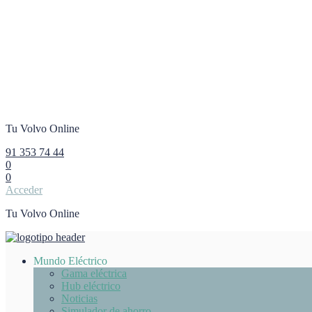
Tu Volvo Online
91 353 74 44
0
0
Acceder
Tu Volvo Online
Mundo Eléctrico
Gama eléctrica
Hub eléctrico
Noticias
Simulador de ahorro