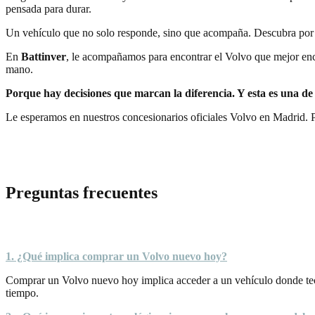
pensada para durar.
Un vehículo que no solo responde, sino que acompaña. Descubra por 
En
Battinver
, le acompañamos para encontrar
el Volvo
que mejor enc
mano.
Porque hay decisiones que marcan la diferencia. Y esta es una de 
Le esperamos en nuestros concesionarios oficiales Volvo en Madrid.
Preguntas frecuentes
1. ¿Qué implica comprar un Volvo nuevo hoy?
Comprar un Volvo nuevo hoy implica acceder a un vehículo donde tecn
tiempo.