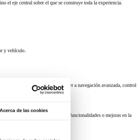
 el eje central sobre el que se construye toda la experiencia.
or y vehículo.
ración nativa de Google permite acceder a navegación avanzada, control
Acerca de las cookies
o hasta la incorporación de nuevas funcionalidades o mejoras en la