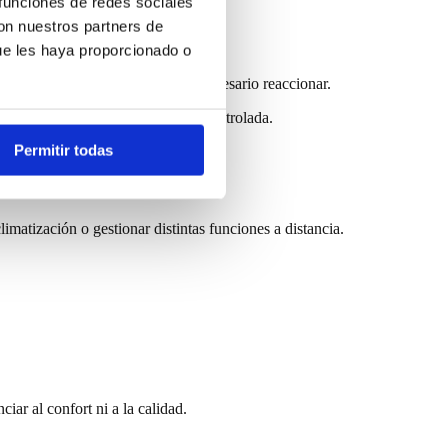
 funciones de redes sociales
con nuestros partners de
ue les haya proporcionado o
iones y actúan antes de que sea necesario reaccionar.
conducción más segura, estable y controlada.
Permitir todas
imatización o gestionar distintas funciones a distancia.
iar al confort ni a la calidad.