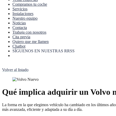
Compramos tu coche
Servicios
Instalaciones
Nuestro equipo
Noticias
Contacta
Trabaja con nosotros
Cita previa
Quiero que me llamen
Chatbot
SÍGUENOS EN NUESTRAS RRSS
Volver al listado
Qué implica adquirir un Volvo n
La forma en la que elegimos vehículo ha cambiado en los últimos años.
más avanzada, eficiente y adaptada a su día a día.