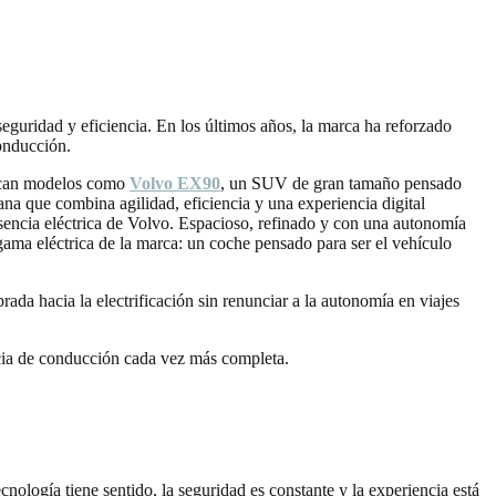
eguridad y eficiencia. En los últimos años, la marca ha reforzado
conducción.
tacan modelos como
Volvo EX90
, un SUV de gran tamaño pensado
a que combina agilidad, eficiencia y una experiencia digital
sencia eléctrica de Volvo. Espacioso, refinado y con una autonomía
gama eléctrica de la marca: un coche pensado para ser el vehículo
brada hacia la electrificación sin renunciar a la autonomía en viajes
ncia de conducción cada vez más completa.
nología tiene sentido, la seguridad es constante y la experiencia está