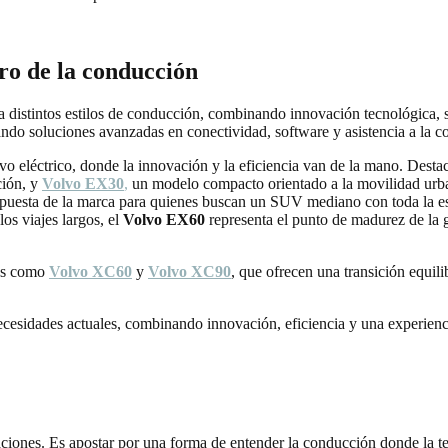
ro de la conducción
a distintos estilos de conducción, combinando innovación tecnológica, s
ando soluciones avanzadas en conectividad, software y asistencia a la 
vo eléctrico,
donde la innovación y la eficiencia van de la mano. Des
ción, y
Volvo EX30
,
un modelo compacto orientado a la movilidad urban
 apuesta de la marca para quienes buscan un SUV mediano con toda la e
los viajes largos, el
Volvo
EX60
representa el punto de madurez de la 
los como
Volvo XC60
y
Volvo XC90
, que ofrecen una transición equili
necesidades actuales, combinando innovación, eficiencia y una experie
ciones. Es apostar por una forma de entender la conducción donde la tec