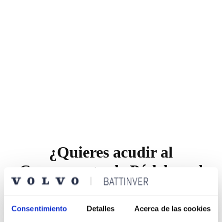
¿Quieres acudir al
Campeonato de Pádel en el
Club David Lloyd Aravaca?
Consentimiento
Detalles
Acerca de las cookies