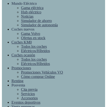
Mundo Eléctrico
Gama eléctrica
Hub eléctrico
Noticias
Simulador de ahorro
Simulador de autonomía
Coches nuevos
Gama Volvo
Ofertas en stock
Coches KM0
Todos los coches
Eléctricos/Híbridos
Coches ocasión
Todos los coches
Eléctricos/Híbridos
Promociones
Promociones Vehículos VO
Cómo comprar Online
Renting
Posventa
Cita previa
Servicios
Accesorios
Eventos deportivos
Venta empresas