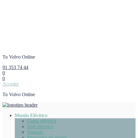
Tu Volvo Online
91 353 74 44
0
0
Acceder
Tu Volvo Online
Mundo Eléctrico
Gama eléctrica
Hub eléctrico
Noticias
Simulador de ahorro