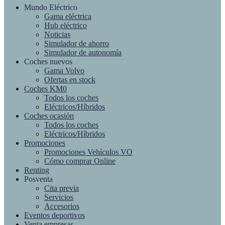
Mundo Eléctrico
Gama eléctrica
Hub eléctrico
Noticias
Simulador de ahorro
Simulador de autonomía
Coches nuevos
Gama Volvo
Ofertas en stock
Coches KM0
Todos los coches
Eléctricos/Híbridos
Coches ocasión
Todos los coches
Eléctricos/Híbridos
Promociones
Promociones Vehículos VO
Cómo comprar Online
Renting
Posventa
Cita previa
Servicios
Accesorios
Eventos deportivos
Venta empresas