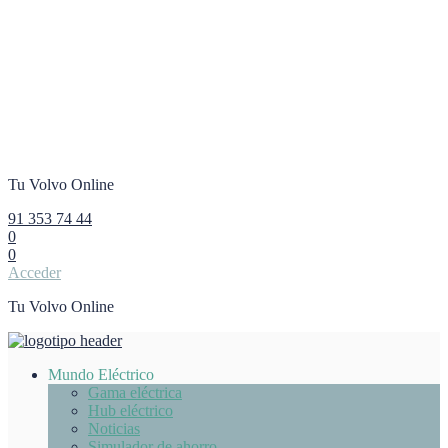
Tu Volvo Online
91 353 74 44
0
0
Acceder
Tu Volvo Online
Mundo Eléctrico
Gama eléctrica
Hub eléctrico
Noticias
Simulador de ahorro