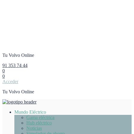
Tu Volvo Online
91 353 74 44
0
0
Acceder
Tu Volvo Online
Mundo Eléctrico
Gama eléctrica
Hub eléctrico
Noticias
Simulador de ahorro